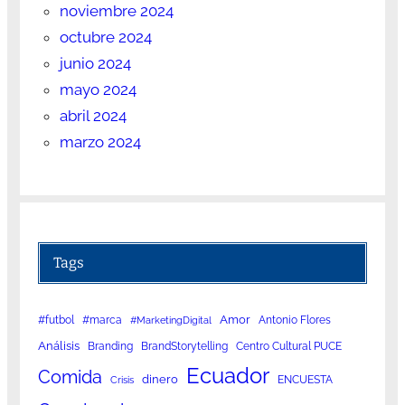
noviembre 2024
octubre 2024
junio 2024
mayo 2024
abril 2024
marzo 2024
Tags
Amor
#futbol
#marca
Antonio Flores
#MarketingDigital
Análisis
Branding
BrandStorytelling
Centro Cultural PUCE
Ecuador
Comida
dinero
ENCUESTA
Crisis