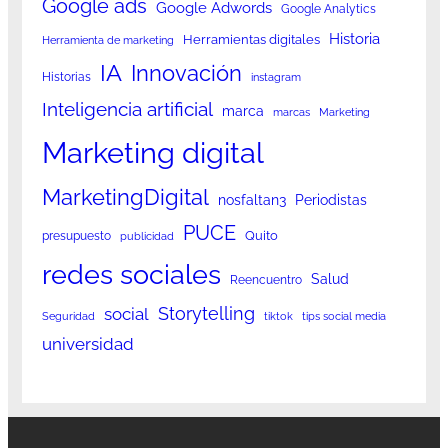
Google ads
Google Adwords
Google Analytics
Historia
Herramientas digitales
Herramienta de marketing
IA
Innovación
Historias
instagram
Inteligencia artificial
marca
marcas
Marketing
Marketing digital
MarketingDigital
nosfaltan3
Periodistas
PUCE
Quito
presupuesto
publicidad
redes sociales
Salud
Reencuentro
Storytelling
social
Seguridad
tiktok
tips social media
universidad