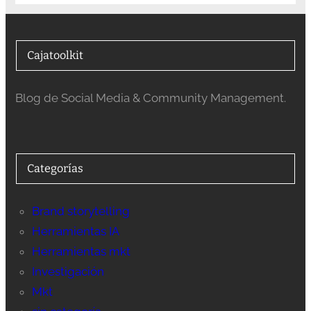
Cajatoolkit
Blog de Social Media & Community Management.
Categorías
Brand storytelling
Herramientas IA
Herramientas mkt
Investigación
Mkt