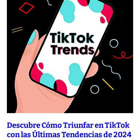
Descubre Cómo Triunfar en TikTok
con las Últimas Tendencias de 2024