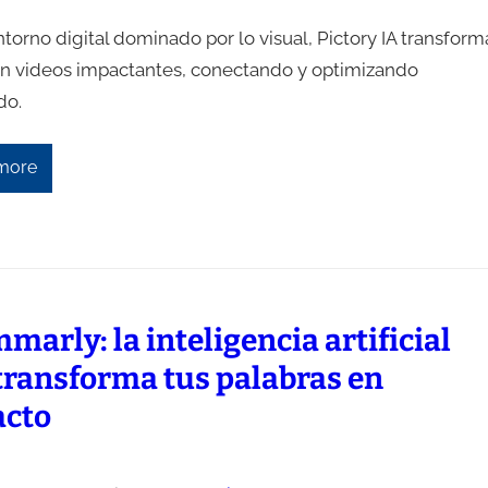
torno digital dominado por lo visual, Pictory IA transform
en videos impactantes, conectando y optimizando
do.
more
marly: la inteligencia artificial
transforma tus palabras en
cto