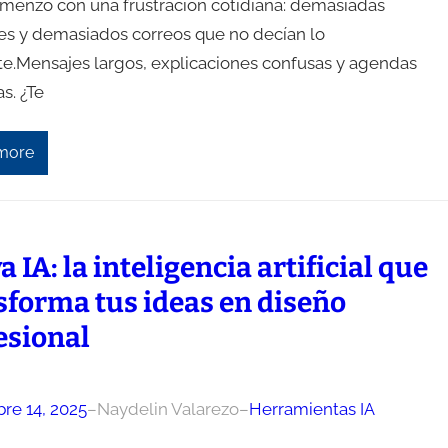
menzó con una frustración cotidiana: demasiadas
es y demasiados correos que no decían lo
nte.Mensajes largos, explicaciones confusas y agendas
s. ¿Te
more
 IA: la inteligencia artificial que
sforma tus ideas en diseño
esional
re 14, 2025
–
Naydelin Valarezo
–
Herramientas IA