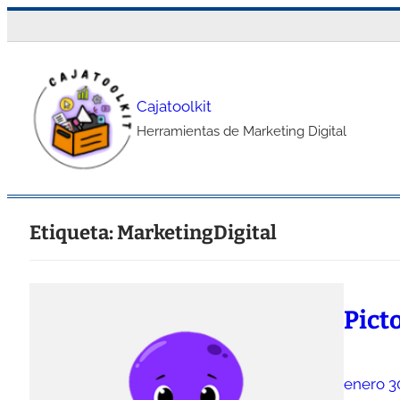
Saltar
al
contenido
Cajatoolkit
Herramientas de Marketing Digital
Etiqueta:
MarketingDigital
Pict
enero 3