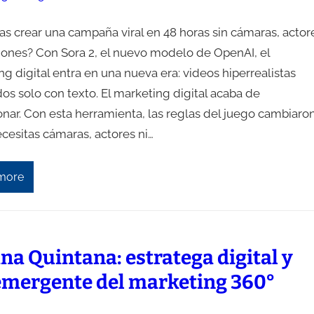
as crear una campaña viral en 48 horas sin cámaras, actor
ciones? Con Sora 2, el nuevo modelo de OpenAI, el
g digital entra en una nueva era: videos hiperrealistas
s solo con texto. El marketing digital acaba de
nar. Con esta herramienta, las reglas del juego cambiaron
cesitas cámaras, actores ni…
more
ana Quintana: estratega digital y
emergente del marketing 360°