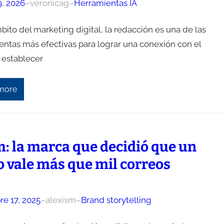
9, 2026
–
veronicag
–
Herramientas IA
bito del marketing digital, la redacción es una de las
entas más efectivas para lograr una conexión con el
 establecer
more
: la marca que decidió que un
o vale más que mil correos
re 17, 2025
–
alexism
–
Brand storytelling