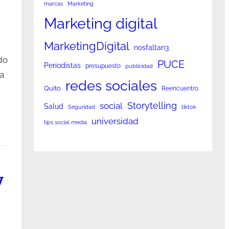
marcas
Marketing
Marketing digital
MarketingDigital
nosfaltan3
do
PUCE
Periodistas
presupuesto
publicidad
a
redes sociales
Quito
Reencuentro
Storytelling
social
Salud
Seguridad
tiktok
universidad
tips social media
y