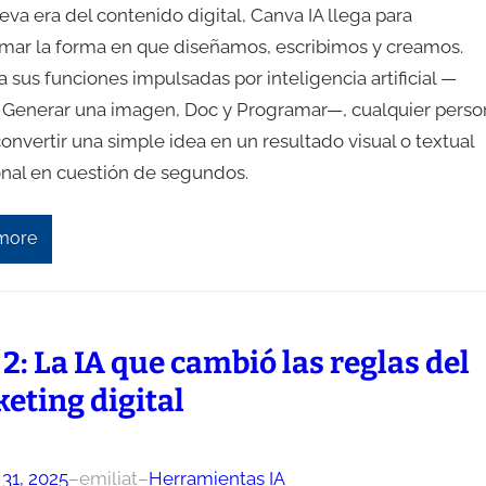
eva era del contenido digital, Canva IA llega para
rmar la forma en que diseñamos, escribimos y creamos.
a sus funciones impulsadas por inteligencia artificial —
, Generar una imagen, Doc y Programar—, cualquier perso
nvertir una simple idea en un resultado visual o textual
onal en cuestión de segundos.
more
 2: La IA que cambió las reglas del
eting digital
31, 2025
–
emiliat
–
Herramientas IA