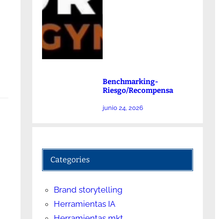
Benchmarking-
Riesgo/Recompensa
junio 24, 2026
Categories
Brand storytelling
Herramientas IA
Herramientas mkt