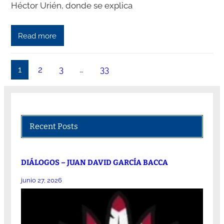
Héctor Urién, donde se explica
Read more
1
2
3
…
33
Recent Posts
DIÁLOGOS – JUAN DAVID GARCÍA BACCA
junio 27, 2026