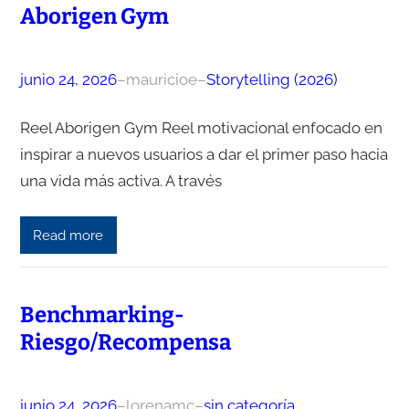
Aborigen Gym
junio 24, 2026
–
mauricioe
–
Storytelling (2026)
Reel Aborigen Gym Reel motivacional enfocado en
inspirar a nuevos usuarios a dar el primer paso hacia
una vida más activa. A través
Read more
Benchmarking-
Riesgo/Recompensa
junio 24, 2026
–
lorenamc
–
sin categoría