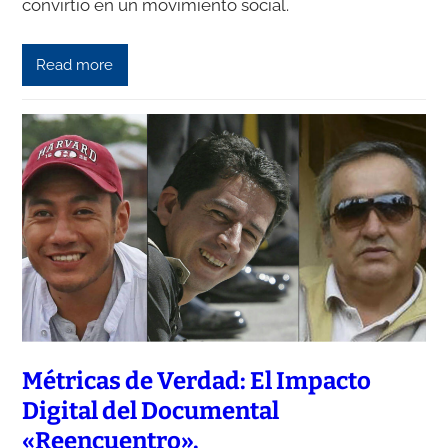
convirtió en un movimiento social.
Read more
Métricas de Verdad: El Impacto
Digital del Documental
«Reencuentro».