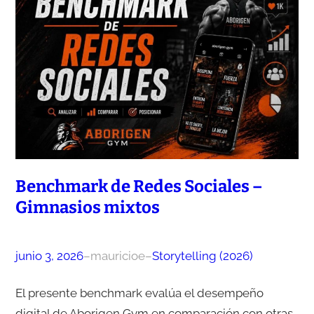
Benchmark de Redes Sociales –
Gimnasios mixtos
junio 3, 2026
–
mauricioe
–
Storytelling (2026)
El presente benchmark evalúa el desempeño
digital de Aborigen Gym en comparación con otras