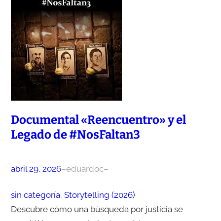
Documental «Reencuentro» y el
Legado de #NosFaltan3
abril 29, 2026
–
eduardoc
–
sin categoría
, 
Storytelling (2026)
Descubre cómo una búsqueda por justicia se