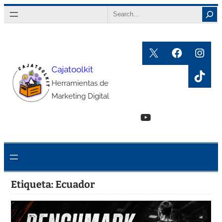
Saltar
Search
al
contenido
X
Faceboo
Inst
Cajatoolkit
TikT
Herramientas de
Marketing Digital
YouTube
Etiqueta:
Ecuador