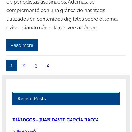
de periodistas asesinados. Además, se
complementó con una gráfica de hashtags
utilizados en contenidos digitales sobre el tema,
evidenciando cómo la conversación en…
Read more
1
2
3
4
Recent Posts
DIÁLOGOS – JUAN DAVID GARCÍA BACCA
junio 27, 2026