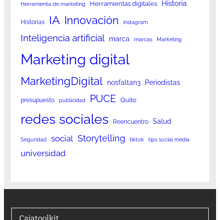
Historia
Herramientas digitales
Herramienta de marketing
IA
Innovación
Historias
instagram
Inteligencia artificial
marca
marcas
Marketing
Marketing digital
MarketingDigital
nosfaltan3
Periodistas
PUCE
Quito
presupuesto
publicidad
redes sociales
Salud
Reencuentro
Storytelling
social
Seguridad
tiktok
tips social media
universidad
Cajatoolkit