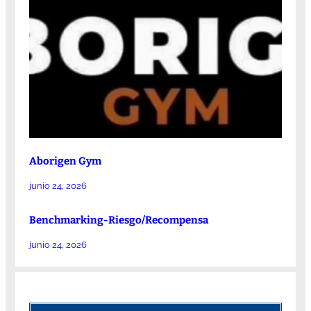
Aborigen Gym
junio 24, 2026
Benchmarking-Riesgo/Recompensa
junio 24, 2026