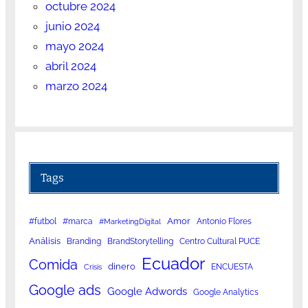
octubre 2024
junio 2024
mayo 2024
abril 2024
marzo 2024
Tags
Amor
#futbol
#marca
Antonio Flores
#MarketingDigital
Análisis
Branding
BrandStorytelling
Centro Cultural PUCE
Ecuador
Comida
dinero
ENCUESTA
Crisis
Google ads
Google Adwords
Google Analytics