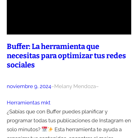
Buffer: La herramienta que
necesitas para optimizar tus redes
sociales
noviembre 9, 2024
–
Melany Mendoza
–
Herramientas mkt
¿Sabías que con Buffer puedes planificar y
programar todas tus publicaciones de Instagram en
solo minutos?
Esta herramienta te ayuda a