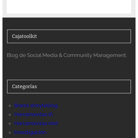
Cajatoolkit
Blog de Social Media & Community Management.
Categorías
Brand storytelling
Herramientas IA
Herramientas mkt
Investigación