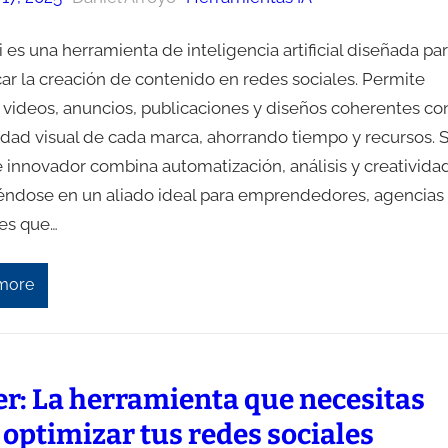
i es una herramienta de inteligencia artificial diseñada pa
car la creación de contenido en redes sociales. Permite
 videos, anuncios, publicaciones y diseños coherentes co
tidad visual de cada marca, ahorrando tiempo y recursos. 
 innovador combina automatización, análisis y creatividad
iéndose en un aliado ideal para emprendedores, agencias
es que…
more
er: La herramienta que necesitas
 optimizar tus redes sociales