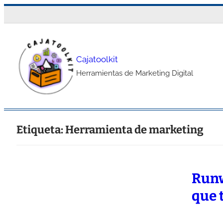
Saltar
al
contenido
Cajatoolkit
Herramientas de Marketing Digital
Etiqueta:
Herramienta de marketing
Runw
que 