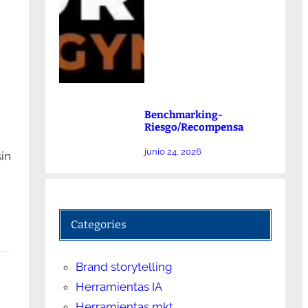
Benchmarking-
Riesgo/Recompensa
junio 24, 2026
sin
Categories
Brand storytelling
Herramientas IA
Herramientas mkt