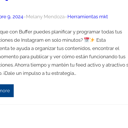
re 9, 2024
–
Melany Mendoza
–
Herramientas mkt
 que con Buffer puedes planificar y programar todas tus
ciones de Instagram en solo minutos?
Esta
nta te ayuda a organizar tus contenidos, encontrar el
omento para publicar y ver cómo están funcionando tus
iones. Ahorra tiempo y mantén tu feed activo y atractivo 
. ¡Dale un impulso a tu estrategia…
more