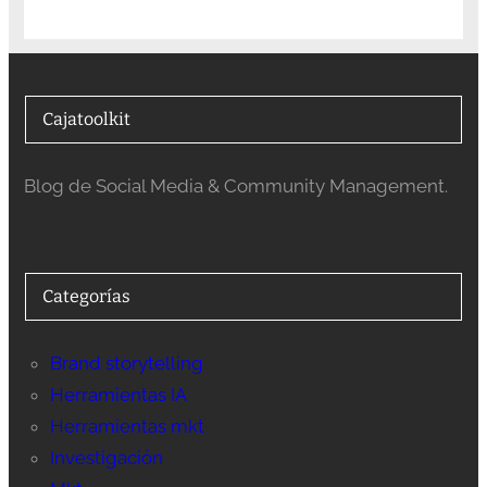
Cajatoolkit
Blog de Social Media & Community Management.
Categorías
Brand storytelling
Herramientas IA
Herramientas mkt
Investigación