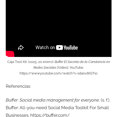
Caja Tool Kit. (2025, 20 enero).
Buffer El Secreto de la Constancia en
Redes Sociales
[Vídeo]. YouTube.
https://www.youtube.com/watch?v=sdaov8iQTsc
Referencias:
Buffer: Social media management for everyone
. (s. f.).
Buffer: All-you-need Social Media Toolkit For Small
Businesses. https://buffer.com/