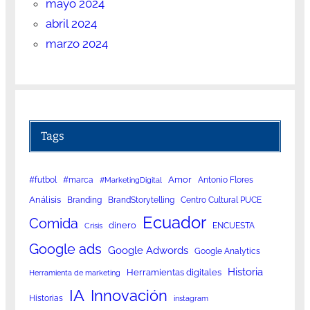
mayo 2024
abril 2024
marzo 2024
Tags
Amor
#futbol
#marca
Antonio Flores
#MarketingDigital
Análisis
Branding
BrandStorytelling
Centro Cultural PUCE
Ecuador
Comida
dinero
ENCUESTA
Crisis
Google ads
Google Adwords
Google Analytics
Historia
Herramientas digitales
Herramienta de marketing
IA
Innovación
Historias
instagram