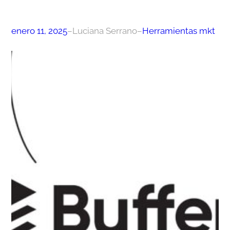
enero 11, 2025
–
Luciana Serrano
–
Herramientas mkt