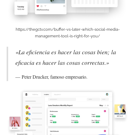
https://thegctv.com/buffer-vs-later-which-social-media-
management-tool-is-right-for-you/
«La eficiencia es hacer las cosas bien; la
eficacia es hacer las cosas correctas.»
Peter Drucker, famoso empresario.