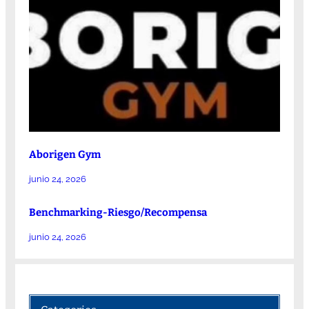
Aborigen Gym
junio 24, 2026
Benchmarking-Riesgo/Recompensa
junio 24, 2026