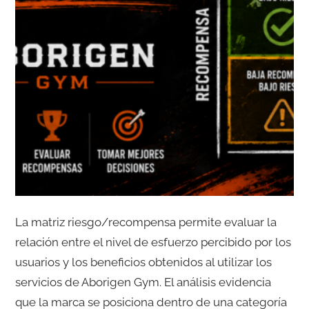
La matriz riesgo/recompensa permite evaluar la
relación entre el nivel de esfuerzo percibido por los
usuarios y los beneficios obtenidos al utilizar los
servicios de Aborigen Gym. El análisis evidencia
que la marca se posiciona dentro de una categoría