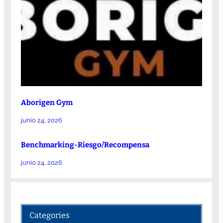
Aborigen Gym
junio 24, 2026
Benchmarking-Riesgo/Recompensa
junio 24, 2026
Categories