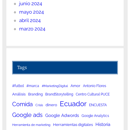
junio 2024
mayo 2024
abril 2024
marzo 2024
Tags
Amor
#futbol
#marca
Antonio Flores
#MarketingDigital
Análisis
Branding
BrandStorytelling
Centro Cultural PUCE
Ecuador
Comida
dinero
ENCUESTA
Crisis
Google ads
Google Adwords
Google Analytics
Historia
Herramientas digitales
Herramienta de marketing